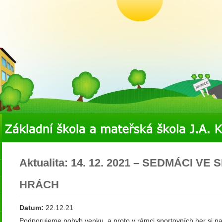
Aktualita: 14. 12. 2021 – SEDMÁCI V
HRÁCH
Datum:
22.12.21
Podporujeme pohyb venku, a proto v rámci sportovních her si na